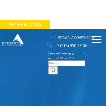
Мы используем cookie для сбора информации
технического характера. Более подробную информацию
можно найти в
Политике использования cookie.
ПРИНЯТЬ COOKIE
info@pumori-invest.ru
+7 (915) 930-38-06
Нижний Новгород
пн-пт с 8:30 до 17:15