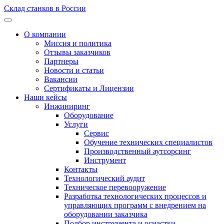
Склад станков в России
О компании
Миссия и политика
Отзывы заказчиков
Партнеры
Новости и статьи
Вакансии
Сертификаты и Лицензии
Наши кейсы
Инжиниринг
Оборудование
Услуги
Сервис
Обучение технических специалистов
Производственный аутсорсинг
Инструмент
Контакты
Технологический аудит
Техническое перевооружение
Разработка технологических процессов и
управляющих программ с внедрением на
оборудовании заказчика
Подбор инструмента и оснастки