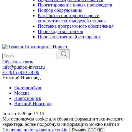
Проектирование новых производств
Подбор оборудования
Разработка постпроцессоров и
кинематических моделей станков
Поставка программного обеспечения
Производство станков
Производственный аутсорсинг
Обратная связь
info@pumori-invest.ru
+7 (915) 930-38-06
Нижний Новгород
Екатеринбург
Москва
Новосибирск
Нижний Новгород
пн-пт с 8:30 до 17:15
Мы используем cookie для сбора информации технического
характера. Более подробную информацию можно найти в
Политике использования cookie.
Принять COOKIE