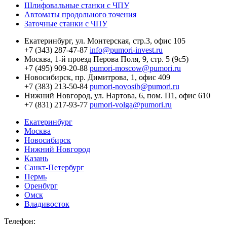
Шлифовальные станки с ЧПУ
Автоматы продольного точения
Заточные станки с ЧПУ
Екатеринбург,
ул. Монтерская, стр.3, офис 105
+7 (343) 287-47-87
info@pumori-invest.ru
Москва,
1-й проезд Перова Поля, 9, стр. 5 (9с5)
+7 (495) 909-20-88
pumori-moscow@pumori.ru
Новосибирск,
пр. Димитрова, 1, офис 409
+7 (383) 213-50-84
pumori-novosib@pumori.ru
Нижний Новгород,
ул. Нартова, 6, пом. П1, офис 610
+7 (831) 217-93-77
pumori-volga@pumori.ru
Екатеринбург
Москва
Новосибирск
Нижний Новгород
Казань
Санкт-Петербург
Пермь
Оренбург
Омск
Владивосток
Телефон: