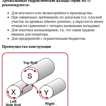
Трехвалковые гидравлические вальцы серии МСО
рекомендуются:
Для штучного или мелкосерийного производства.
При умеренных требованиях по допускам (т.к. плоский
участок на кромках обычно длиннее, а округлость менее
точная по сравнению с четырех-валковыми вальцами)
Для опытных вальцовщиков, т.к. это самая трудная
машина для оператора.
Для предприятий с ограниченным бюджетом.
Преимущества конструкции