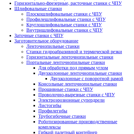
Горизонтально-фрезерные, расточные станки с ЧПУ
Шлифовальные станки
Плоскошлифовальные станки с ЧПУ
Профилешлифовальные станки с ЧПУ
Круглошлифовальные станки с ЧПУ
Внутришлифовальные станки с ЧПУ
Заточные станки с ЧПУ
Заготовительное оборудование
Ленточнопильные станки
Станки гидроабразивной и термической резки
Горизонтальные ленточнопильные станки
Портальные ленточнопильные станки
Для обработки под прямым углом
Двухколонные ленточнопильные станки
Двухколонные с поворотной рамой
Консольные ленточнопильные станки
Прошивные станки с ЧПУ
Проволочно-вырезные станки с ЧПУ
Электроэрозионные супердрели
Листогибы
Профилегибы
Трубогибочные станки
Роботизированные производственные
комплексы
Гибкий палетный контейнер