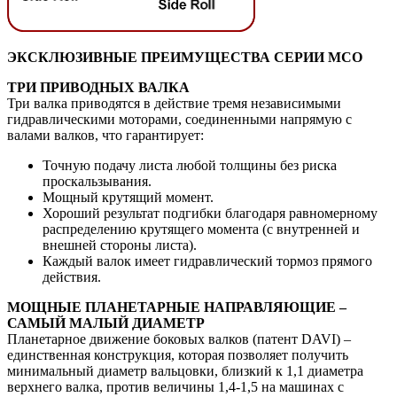
ЭКСКЛЮЗИВНЫЕ ПРЕИМУЩЕСТВА СЕРИИ MCO
ТРИ ПРИВОДНЫХ ВАЛКА
Три валка приводятся в действие тремя независимыми
гидравлическими моторами, соединенными напрямую с
валами валков, что гарантирует:
Точную подачу листа любой толщины без риска
проскальзывания.
Мощный крутящий момент.
Хороший результат подгибки благодаря равномерному
распределению крутящего момента (с внутренней и
внешней стороны листа).
Каждый валок имеет гидравлический тормоз прямого
действия.
МОЩНЫЕ ПЛАНЕТАРНЫЕ НАПРАВЛЯЮЩИЕ –
САМЫЙ МАЛЫЙ ДИАМЕТР
Планетарное движение боковых валков (патент DAVI) –
единственная конструкция, которая позволяет получить
минимальный диаметр вальцовки, близкий к 1,1 диаметра
верхнего валка, против величины 1,4-1,5 на машинах с