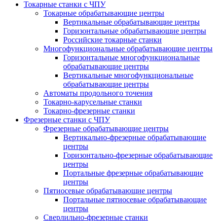
Токарные станки с ЧПУ
Токарные обрабатывающие центры
Вертикальные обрабатывающие центры
Горизонтальные обрабатывающие центры
Российские токарные станки
Многофункциональные обрабатывающие центры
Горизонтальные многофункциональные
обрабатывающие центры
Вертикальные многофункциональные
обрабатывающие центры
Автоматы продольного точения
Токарно-карусельные станки
Токарно-фрезерные станки
Фрезерные станки с ЧПУ
Фрезерные обрабатывающие центры
Вертикально-фрезерные обрабатывающие
центры
Горизонтально-фрезерные обрабатывающие
центры
Портальные фрезерные обрабатывающие
центры
Пятиосевые обрабатывающие центры
Портальные пятиосевые обрабатывающие
центры
Сверлильно-фрезерные станки