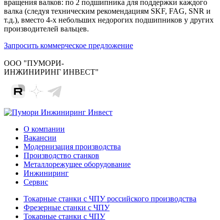
вращения валков: по 2 подшипника для поддержки каждого
валка (следуя техническим рекомендациям SKF, FAG, SNR и
т.д.), вместо 4-х небольших недорогих подшипников у других
производителей вальцев.
Запросить коммерческое предложение
ООО "ПУМОРИ-
ИНЖИНИРИНГ ИНВЕСТ"
О компании
Вакансии
Модернизация производства
Производство станков
Металлорежущее оборудование
Инжиниринг
Сервис
Токарные станки с ЧПУ российского производства
Фрезерные станки с ЧПУ
Токарные станки с ЧПУ