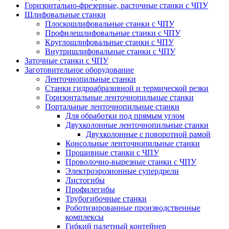
Горизонтально-фрезерные, расточные станки с ЧПУ
Шлифовальные станки
Плоскошлифовальные станки с ЧПУ
Профилешлифовальные станки с ЧПУ
Круглошлифовальные станки с ЧПУ
Внутришлифовальные станки с ЧПУ
Заточные станки с ЧПУ
Заготовительное оборудование
Ленточнопильные станки
Станки гидроабразивной и термической резки
Горизонтальные ленточнопильные станки
Портальные ленточнопильные станки
Для обработки под прямым углом
Двухколонные ленточнопильные станки
Двухколонные с поворотной рамой
Консольные ленточнопильные станки
Прошивные станки с ЧПУ
Проволочно-вырезные станки с ЧПУ
Электроэрозионные супердрели
Листогибы
Профилегибы
Трубогибочные станки
Роботизированные производственные
комплексы
Гибкий палетный контейнер