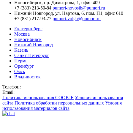
Новосибирск,
пр. Димитрова, 1, офис 409
+7 (383) 213-50-84
pumori-novosib@pumori.ru
Нижний Новгород,
ул. Нартова, 6, пом. П1, офис 610
+7 (831) 217-93-77
pumori-volga@pumori.ru
Екатеринбург
Москва
Новосибирск
Нижний Новгород
Казань
Санкт-Петербург
Пермь
Оренбург
Омск
Владивосток
Телефон:
Email:
Политика использования COOKIE
Условия использования
сайта
Политика обработки персональных данных
Условия
использования материалов сайта