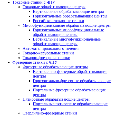
Токарные станки с ЧПУ
Токарные обрабатывающие центры
Вертикальные обрабатывающие центры
Горизонтальные обрабатывающие центры
Российские токарные станки
Многофункциональные обрабатывающие центры
Горизонтальные многофункциональные
обрабатывающие центры
Вертикальные многофункциональные
обрабатывающие центры
Автоматы продольного точения
Токарно-карусельные станки
Токарно-фрезерные станки
Фрезерные станки с ЧПУ
Фрезерные обрабатывающие центры
Вертикально-фрезерные обрабатывающие
центры
Горизонтально-фрезерные обрабатывающие
центры
Портальные фрезерные обрабатывающие
центры
Пятиосевые обрабатывающие центры
Портальные пятиосевые обрабатывающие
центры
Сверлильно-фрезерные станки