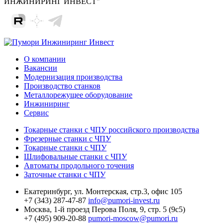
ИНЖИНИРИНГ ИНВЕСТ"
О компании
Вакансии
Модернизация производства
Производство станков
Металлорежущее оборудование
Инжиниринг
Сервис
Токарные станки с ЧПУ российского производства
Фрезерные станки с ЧПУ
Токарные станки с ЧПУ
Шлифовальные станки с ЧПУ
Автоматы продольного точения
Заточные станки с ЧПУ
Екатеринбург,
ул. Монтерская, стр.3, офис 105
+7 (343) 287-47-87
info@pumori-invest.ru
Москва,
1-й проезд Перова Поля, 9, стр. 5 (9с5)
+7 (495) 909-20-88
pumori-moscow@pumori.ru