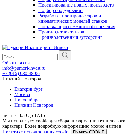
Проектирование новых производств
Подбор оборудования
Разработка постпроцессоров и
кинематических моделей станков
Поставка программного обеспечения
Производство станков
Производственный аутсорсинг
Обратная связь
info@pumori-invest.ru
+7 (915) 930-38-06
Нижний Новгород
Екатеринбург
Москва
Новосибирск
Нижний Новгород
пн-пт с 8:30 до 17:15
Мы используем cookie для сбора информации технического
характера. Более подробную информацию можно найти в
Политике использования cookie.
Принять COOKIE