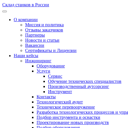
Склад станков в России
О компании
Миссия и политика
Отзывы заказчиков
Партнеры
Новости и статьи
Вакансии
Сертификаты и Лицензии
Наши кейсы
Инжиниринг
Оборудование
Услуги
Сервис
Обучение технических специалистов
Производственный аутсорсинг
Инструмент
Контакты
Технологический аудит
Техническое перевооружение
Разработка технологических процессов и упр
Подбор инструмента и оснастки
Проектирование новых производств
Подбор оборудования