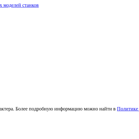
х моделей станков
рактера. Более подробную информацию можно найти в
Политике 