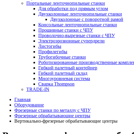
Портальные ленточнопильные станки
Для обработки под прямым углом
Двухколонные ленточнопильные станки
Двухколонные с поворотной рамой
Консольные ленточнопильные станки
Прошивные станки с ЧПУ
Проволочно-вырезные станки с ЧПУ
Электроэрозионные супердрели
Листогибы
Профилегибы
Трубогибочные станки
Роботизированные производственные компле
Гибкий палетный контейнер
Гибкий палетный склад
Многоуровневая система
Сварка Thompson
TRADE-IN
Главная
Оборудование
Фрезерные станки по металлу с ЧПУ
Фрезерные обрабатывающие центры
Вертикально-фрезерные обрабатывающие центры