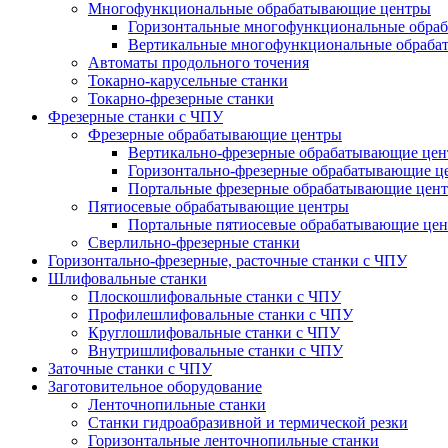
Многофункциональные обрабатывающие центры
Горизонтальные многофункциональные обра
Вертикальные многофункциональные обраба
Автоматы продольного точения
Токарно-карусельные станки
Токарно-фрезерные станки
Фрезерные станки с ЧПУ
Фрезерные обрабатывающие центры
Вертикально-фрезерные обрабатывающие це
Горизонтально-фрезерные обрабатывающие ц
Портальные фрезерные обрабатывающие цен
Пятиосевые обрабатывающие центры
Портальные пятиосевые обрабатывающие це
Сверлильно-фрезерные станки
Горизонтально-фрезерные, расточные станки с ЧПУ
Шлифовальные станки
Плоскошлифовальные станки с ЧПУ
Профилешлифовальные станки с ЧПУ
Круглошлифовальные станки с ЧПУ
Внутришлифовальные станки с ЧПУ
Заточные станки с ЧПУ
Заготовительное оборудование
Ленточнопильные станки
Станки гидроабразивной и термической резки
Горизонтальные ленточнопильные станки