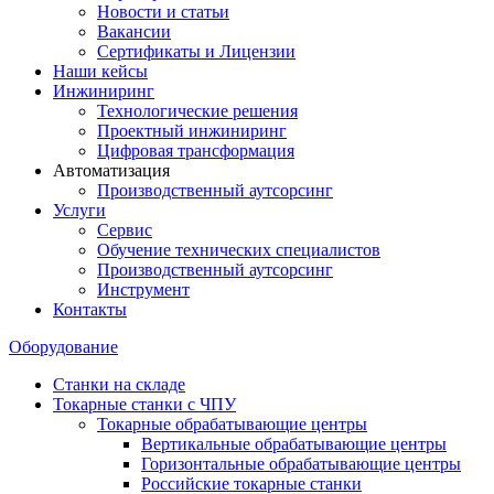
Новости и статьи
Вакансии
Сертификаты и Лицензии
Наши кейсы
Инжиниринг
Технологические решения
Проектный инжиниринг
Цифровая трансформация
Автоматизация
Производственный аутсорсинг
Услуги
Сервис
Обучение технических специалистов
Производственный аутсорсинг
Инструмент
Контакты
Оборудование
Станки на складе
Токарные станки с ЧПУ
Токарные обрабатывающие центры
Вертикальные обрабатывающие центры
Горизонтальные обрабатывающие центры
Российские токарные станки