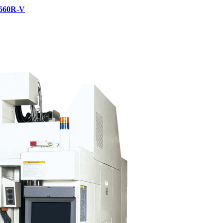
560R-V