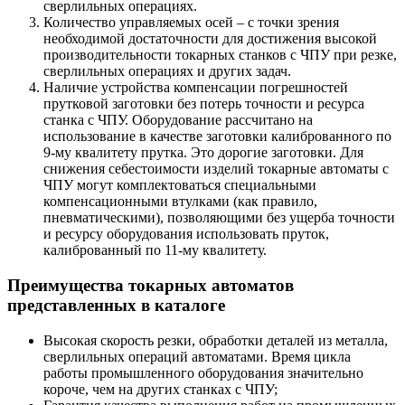
сверлильных операциях.
Количество управляемых осей – с точки зрения
необходимой достаточности для достижения высокой
производительности токарных станков с ЧПУ при резке,
сверлильных операциях и других задач.
Наличие устройства компенсации погрешностей
прутковой заготовки без потерь точности и ресурса
станка с ЧПУ. Оборудование рассчитано на
использование в качестве заготовки калиброванного по
9-му квалитету прутка. Это дорогие заготовки. Для
снижения себестоимости изделий токарные автоматы с
ЧПУ могут комплектоваться специальными
компенсационными втулками (как правило,
пневматическими), позволяющими без ущерба точности
и ресурсу оборудования использовать пруток,
калиброванный по 11-му квалитету.
Преимущества токарных автоматов
представленных в каталоге
Высокая скорость резки, обработки деталей из металла,
сверлильных операций автоматами. Время цикла
работы промышленного оборудования значительно
короче, чем на других станках с ЧПУ;