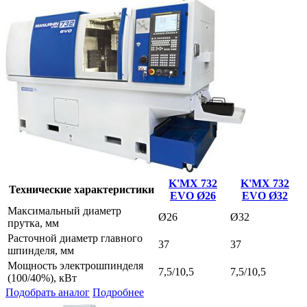
K'MX 732
K'MX 732
Технические характеристики
EVO Ø26
EVO Ø32
Максимальный диаметр
Ø26
Ø32
прутка, мм
Расточной диаметр главного
37
37
шпинделя, мм
Мощность электрошпинделя
7,5/10,5
7,5/10,5
(100/40%), кВт
Подобрать аналог
Подробнее