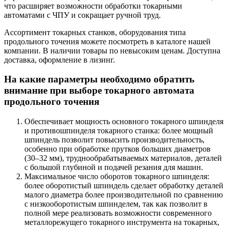
что расширяет возможности обработки токарными
автоматами с ЧПУ и сокращает ручной труд.
Ассортимент токарных станков, оборудования типа
продольного точения можете посмотреть в каталоге нашей
компании. В наличии товары по невысоким ценам. Доступна
доставка, оформление в лизинг.
На какие параметры необходимо обратить
внимание при выборе токарного автомата
продольного точения
Обеспечивает мощность основного токарного шпинделя
и противошпинделя токарного станка: более мощный
шпиндель позволит повысить производительность,
особенно при обработке прутков больших диаметров
(30–32 мм), труднообрабатываемых материалов, деталей
с большой глубиной и подачей резания для машин.
Максимальное число оборотов токарного шпинделя:
более оборотистый шпиндель сделает обработку деталей
малого диаметра более производительной по сравнению
с низкооборотистым шпинделем, так как позволит в
полной мере реализовать возможности современного
металлорежущего токарного инструмента на токарных,