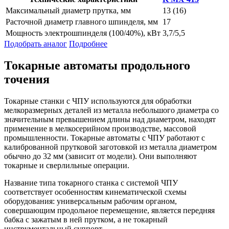
Максимальный диаметр прутка, мм
13 (16)
Расточной диаметр главного шпинделя, мм
17
Мощность электрошпинделя (100/40%), кВт
3,7/5,5
Подобрать аналог
Подробнее
Токарные автоматы продольного
точения
Токарные станки с ЧПУ используются для обработки
мелкоразмерных деталей из металла небольшого диаметра со
значительным превышением длины над диаметром, находят
применение в мелкосерийном производстве, массовой
промышленности. Токарные автоматы с ЧПУ работают с
калиброванной прутковой заготовкой из металла диаметром
обычно до 32 мм (зависит от модели). Они выполняют
токарные и сверлильные операции.
Название типа токарного станка с системой ЧПУ
соответствует особенностям кинематической схемы
оборудования: универсальным рабочим органом,
совершающим продольное перемещение, является передняя
бабка с зажатым в ней прутком, а не токарный
инструментальный суппорт.