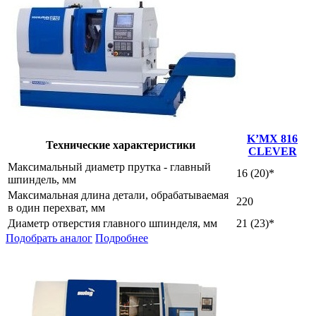
K’MX 816
Технические характеристики
CLEVER
Максимальный диаметр прутка - главный
16 (20)*
шпиндель, мм
Максимальная длина детали, обрабатываемая
220
в один перехват, мм
Диаметр отверстия главного шпинделя, мм
21 (23)*
Подобрать аналог
Подробнее