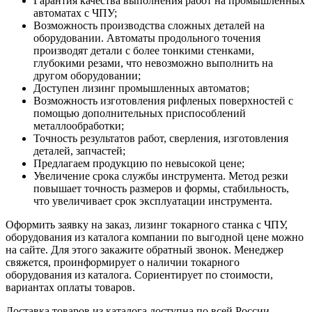
Гарантия качества выполнения работ на промышленных
автоматах с ЧПУ;
Возможность производства сложных деталей на
оборудовании. Автоматы продольного точения
производят детали с более тонкими стенками,
глубокими резами, что невозможно выполнить на
другом оборудовании;
Доступен лизинг промышленных автоматов;
Возможность изготовления рифленых поверхностей с
помощью дополнительных приспособлений
металлообработки;
Точность результатов работ, сверления, изготовления
деталей, запчастей;
Предлагаем продукцию по невысокой цене;
Увеличение срока службы инструмента. Метод резки
повышает точность размеров и формы, стабильность,
что увеличивает срок эксплуатации инструмента.
Оформить заявку на заказ, лизинг токарного станка с ЧПУ,
оборудования из каталога компании по выгодной цене можно
на сайте. Для этого закажите обратный звонок. Менеджер
свяжется, проинформирует о наличии токарного
оборудования из каталога. Сориентирует по стоимости,
вариантах оплаты товаров.
Доставка товаров из каталога доступна по всей России.