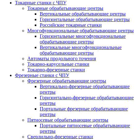
Токарные станки с ЧПУ
Токарные обрабатывающие центры
Вертикальные обрабатывающие центры
Горизонтальные обрабатывающие центры
Российские токарные станки
Многофункциональные обрабатывающие центры
Горизонтальные многофункциональные
обрабатывающие центры
Вертикальные многофункциональные
обрабатывающие центры
Автоматы продольного точения
Токарно-карусельные станки
Токарно-фрезерные станки
Фрезерные станки с ЧПУ
Фрезерные обрабатывающие центры
Вертикально-фрезерные обрабатывающие
центры
Горизонтально-фрезерные обрабатывающие
центры
Портальные фрезерные обрабатывающие
центры
Пятиосевые обрабатывающие центры
Портальные пятиосевые обрабатывающие
центры
Сверлильно-фрезерные станки