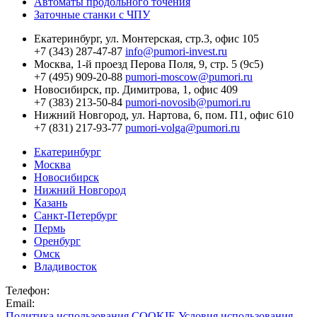
Автоматы продольного точения
Заточные станки с ЧПУ
Екатеринбург,
ул. Монтерская, стр.3, офис 105
+7 (343) 287-47-87
info@pumori-invest.ru
Москва,
1-й проезд Перова Поля, 9, стр. 5 (9с5)
+7 (495) 909-20-88
pumori-moscow@pumori.ru
Новосибирск,
пр. Димитрова, 1, офис 409
+7 (383) 213-50-84
pumori-novosib@pumori.ru
Нижний Новгород,
ул. Нартова, 6, пом. П1, офис 610
+7 (831) 217-93-77
pumori-volga@pumori.ru
Екатеринбург
Москва
Новосибирск
Нижний Новгород
Казань
Санкт-Петербург
Пермь
Оренбург
Омск
Владивосток
Телефон:
Email:
Политика использования COOKIE
Условия использования