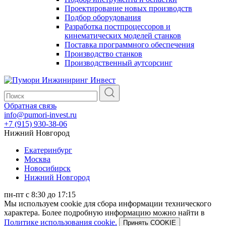
Проектирование новых производств
Подбор оборудования
Разработка постпроцессоров и
кинематических моделей станков
Поставка программного обеспечения
Производство станков
Производственный аутсорсинг
Обратная связь
info@pumori-invest.ru
+7 (915) 930-38-06
Нижний Новгород
Екатеринбург
Москва
Новосибирск
Нижний Новгород
пн-пт с 8:30 до 17:15
Мы используем cookie для сбора информации технического
характера. Более подробную информацию можно найти в
Политике использования cookie.
Принять COOKIE