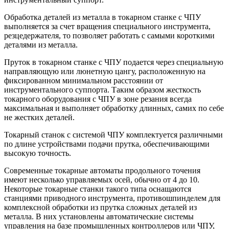
Обработка деталей из металла в токарном станке с ЧПУ
выполняется за счет вращения специального инструмента,
резцедержателя, то позволяет работать с самыми короткими
деталями из металла.
Пруток в токарном станке с ЧПУ подается через специальную
направляющую или люнетную цангу, расположенную на
фиксированном минимальном расстоянии от
инструментального суппорта. Таким образом жесткость
токарного оборудования с ЧПУ в зоне резания всегда
максимальная и выполняет обработку длинных, самих по себе
не жестких деталей.
Токарный станок с системой ЧПУ комплектуется различными
по длине устройствами подачи прутка, обеспечивающими
высокую точность.
Современные токарные автоматы продольного точения
имеют несколько управляемых осей, обычно от 4 до 10.
Некоторые токарные станки такого типа оснащаются
станциями приводного инструмента, противошпинделем для
комплексной обработки из прутка сложных деталей из
металла. В них установлены автоматические системы
управления на базе промышленных контроллеров или ЧПУ,