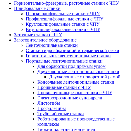
Горизонтально-фрезерные, расточные станки с ЧПУ
Шлифовальные станки
Плоскошлифовальные станки с ЧПУ
Профилешлифовальные станки с ЧПУ
Круглошлифовальные станки с ЧПУ
Внутришлифовальные станки с ЧПУ
Заточные станки с ЧПУ
Заготовительное оборудование
Ленточнопильные станки
Станки гидроабразивной и термической резки
Горизонтальные ленточнопильные станки
Портальные ленточнопильные станки
Для обработки под прямым углом
Двухколонные ленточнопильные станки
Двухколонные с поворотной рамой
Консольные ленточнопильные станки
Прошивные станки с ЧПУ
Проволочно-вырезные станки с ЧПУ
Электроэрозионные супердрели
Листогибы
Профилегибы
Трубогибочные станки
Роботизированные производственные
комплексы
Гибкий палетный контейнер