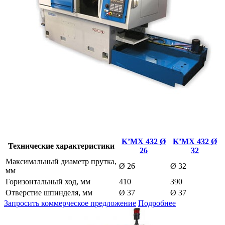
K’MX 432 Ø
K’MX 432 Ø
Технические характеристики
26
32
Максимальный диаметр прутка,
Ø 26
Ø 32
мм
Горизонтальный ход, мм
410
390
Отверстие шпинделя, мм
Ø 37
Ø 37
Запросить коммерческое предложение
Подробнее