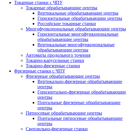
Токарные станки с ЧПУ
Токарные обрабатывающие центры
Вертикальные обрабатывающие центры
Горизонтальные обрабатывающие центры
Российские токарные станки
Многофункциональные обрабатывающие центры
Горизонтальные многофункциональные
обрабатывающие центры
Вертикальные многофункциональные
обрабатывающие центры
Автоматы продольного точения
Токарно-карусельные станки
Токарно-фрезерные станки
Фрезерные станки с ЧПУ
Фрезерные обрабатывающие центры
Вертикально-фрезерные обрабатывающие
центры
Горизонтально-фрезерные обрабатывающие
центры
Портальные фрезерные обрабатывающие
центры
Пятиосевые обрабатывающие центры
Портальные пятиосевые обрабатывающие
центры
Сверлильно-фрезерные станки