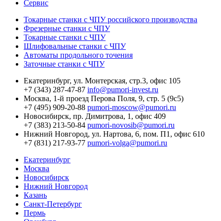
Сервис
Токарные станки с ЧПУ российского производства
Фрезерные станки с ЧПУ
Токарные станки с ЧПУ
Шлифовальные станки с ЧПУ
Автоматы продольного точения
Заточные станки с ЧПУ
Екатеринбург,
ул. Монтерская, стр.3, офис 105
+7 (343) 287-47-87
info@pumori-invest.ru
Москва,
1-й проезд Перова Поля, 9, стр. 5 (9с5)
+7 (495) 909-20-88
pumori-moscow@pumori.ru
Новосибирск,
пр. Димитрова, 1, офис 409
+7 (383) 213-50-84
pumori-novosib@pumori.ru
Нижний Новгород,
ул. Нартова, 6, пом. П1, офис 610
+7 (831) 217-93-77
pumori-volga@pumori.ru
Екатеринбург
Москва
Новосибирск
Нижний Новгород
Казань
Санкт-Петербург
Пермь