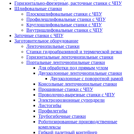
Горизонтально-фрезерные, расточные станки с ЧПУ
Шлифовальные станки
Плоскошлифовальные станки с ЧПУ
Профилешлифовальные станки с ЧПУ
Круглошлифовальные станки с ЧПУ
Внутришлифовальные станки с ЧПУ
Заточные станки с ЧПУ
Заготовительное оборудование
Ленточнопильные станки
Станки гидроабразивной и термической резки
Горизонтальные ленточнопильные станки
Портальные ленточнопильные станки
Для обработки под прямым углом
Двухколонные ленточнопильные станки
Двухколонные с поворотной рамой
Консольные ленточнопильные станки
Прошивные станки с ЧПУ
Проволочно-вырезные станки с ЧПУ
Электроэрозионные супердрели
Листогибы
Профилегибы
Трубогибочные станки
Роботизированные производственные
комплексы
Гибкий палетный контейнер