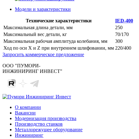
Модели и характеристики
Технические характеристики
IED-400
Максимальная длина детали, мм
250
Максимальный вес детали, кг
70/170
Максимальная рабочая амплитуда колебания, мм
300
Ход по оси Х и Z при внутреннем шлифовании, мм
220/400
Запросить коммерческое предложение
ООО "ПУМОРИ-
ИНЖИНИРИНГ ИНВЕСТ"
О компании
Вакансии
Модернизация производства
Производство станков
Металлорежущее оборудование
Инжиниринг