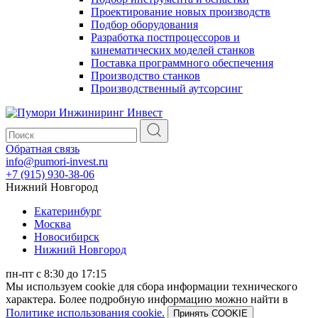
Проектирование новых производств
Подбор оборудования
Разработка постпроцессоров и
кинематических моделей станков
Поставка программного обеспечения
Производство станков
Производственный аутсорсинг
Обратная связь
info@pumori-invest.ru
+7 (915) 930-38-06
Нижний Новгород
Екатеринбург
Москва
Новосибирск
Нижний Новгород
пн-пт с 8:30 до 17:15
Мы используем cookie для сбора информации технического
характера. Более подробную информацию можно найти в
Политике использования cookie.
Принять COOKIE